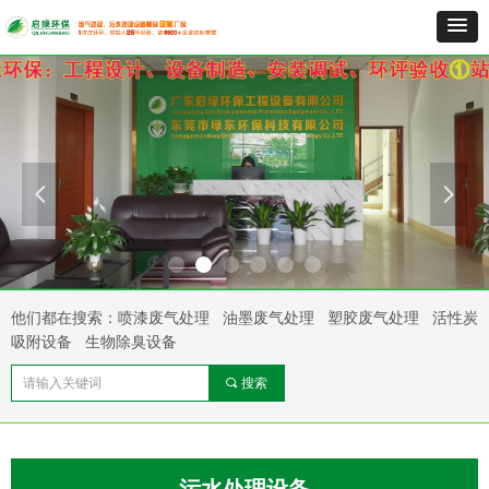
넳
넲
他们都在搜索：喷漆废气处理 油墨废气处理 塑胶废气处理 活性炭
吸附设备 生物除臭设备
끠
搜索