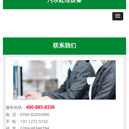
污水处理设备
联系我们
400-885-8336
服务热线：
电 话：0769-82853990
手 机：137 1272 5152
传 真：0769-86346794