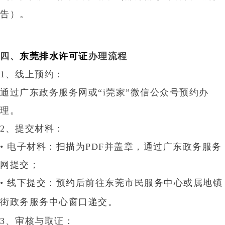
告）
‌。
‌四、
东莞排水许可证
办理流程‌
1、‌线上预约‌：
通过广东政务服务网或“i莞家”微信公众号预约办
理‌。
2、‌提交材料‌：
• 电子材料：扫描为
PDF并盖章，通过广东政务服务
网提交‌；
• 线下提交：预约后前往
‌东莞市民服务中心‌或属地镇
街政务服务中心窗口递交‌。
3、‌审核与取证‌：