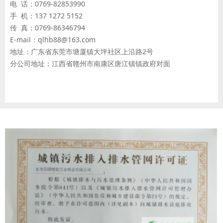
电 话：0769-82853990
手 机：137 1272 5152
传 真：0769-86346794
E-mail：qlhb88@163.com
地址：广东省东莞市塘厦镇大坪社区上沿路2号
分公司地址：江西省赣州市南康区唐江镇镇政府对面