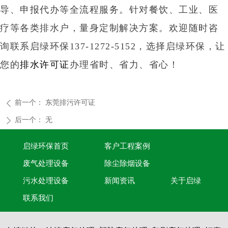
导、申报代办等全流程服务。针对餐饮、工业、医
疗等各类排水户，量身定制解决方案。欢迎随时咨
询联系启绿环保137-1272-5152，选择启绿环保，让
您的
排水许可证
办理省时、省力、省心！
前一个：
东莞排污许可证
ꄴ
后一个：
无
ꄲ
启绿环保首页
客户工程案例
废气处理设备
除尘除烟设备
污水处理设备
新闻资讯
关于启绿
联系我们