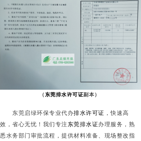
（
东莞排水许可证
副本）
东莞启绿环保专业代办
排水许可证
，快速高
效，省心无忧！我们专注
东莞排水证
办理服务，熟
悉水务部门审批流程，提供材料准备、现场整改指