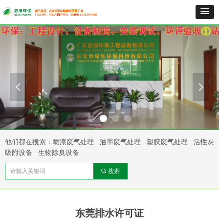
넳
넲
他们都在搜索：喷漆废气处理 油墨废气处理 塑胶废气处理 活性炭
吸附设备 生物除臭设备
끠
搜索
东莞排水许可证