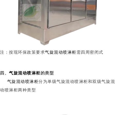
注：按现环保政策要求
气旋混动喷淋柜
需四周密闭式
四、
气旋混动喷淋柜
的类型
气旋混动喷淋柜
分为单级气旋混动喷淋柜和双级气旋
动喷淋柜两种类型