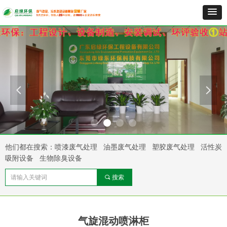
넳
넲
他们都在搜索：喷漆废气处理 油墨废气处理 塑胶废气处理 活性炭
吸附设备 生物除臭设备
끠
搜索
气旋混动喷淋柜