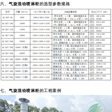
六、
气旋混动喷淋柜
的选型参数规格
七、
气旋混动喷淋柜
的工程案例