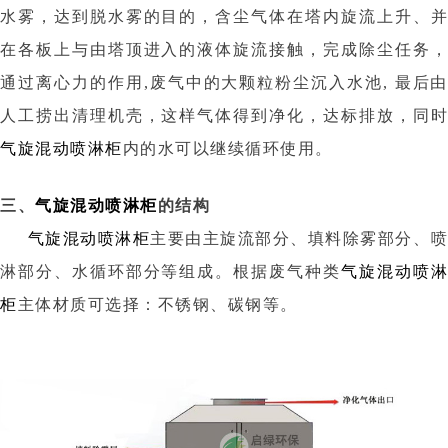
水雾，达到脱水雾的目的，含尘气体在塔内旋流上升、并
在各板上与由塔顶进入的液体旋流接触，完成除尘任务，
通过离心力的作用,废气中的大颗粒粉尘沉入水池, 最后由
人工捞出清理机壳，这样气体得到净化，达标排放，同时
气旋混动喷淋柜
内的水可以继续循环使用。
三、
气旋混动喷淋柜
的结构
气旋混动喷淋柜
主要由主旋流部分、填料除雾部分、
淋部分、水循环部分等组成。根据废气种类
气旋混动喷淋
柜
主体材质可选择：不锈钢、碳钢等。